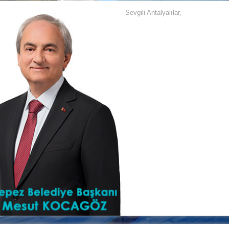
Sevgili Antalyalılar,